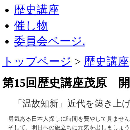
歴史講座
催し物
委員会ページ.
トップページ
>
歴史講座
第15回歴史講座茂原 
「温故知新」近代を築き上
勇気ある日本人探しに時間を費やして見ません
そして、明日への旅立ちに元気を出しましょう