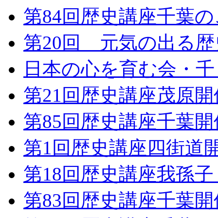
第84回歴史講座千葉
第20回 元気の出る
日本の心を育む会・千 
第21回歴史講座茂原
第85回歴史講座千葉
第1回歴史講座四街道
第18回歴史講座我孫
第83回歴史講座千葉