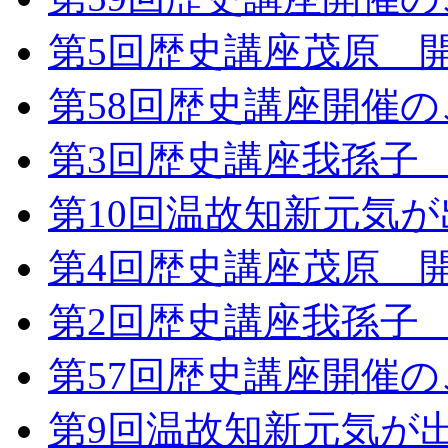
第5回歴史講座茂原 
第58回歴史講座開催
第3回歴史講座我孫子
第10回温故知新元気
第4回歴史講座茂原 
第2回歴史講座我孫子
第57回歴史講座開催
第9回温故知新元気が