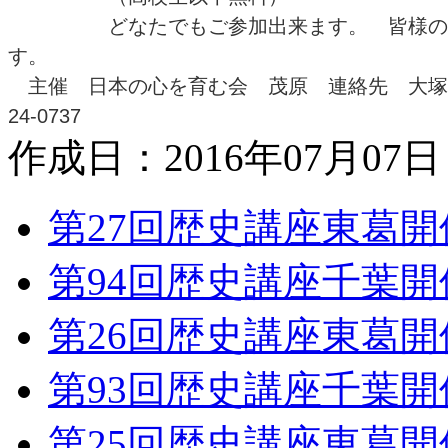
どなたでもご参加出来ます。 皆様の参
す。
主催 日本の心を育む会 茂原 連絡先 大塚 TEL
24-0737
作成日：2016年07月07日
第27回歴史講座東葛
第94回歴史講座千葉
第26回歴史講座東葛
第93回歴史講座千葉
第25回歴史講座東葛