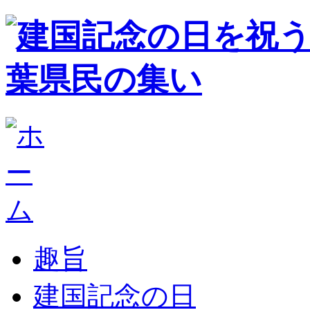
趣旨
建国記念の日