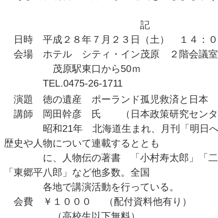
記
日時 平成２８年７月２３日（土） １４：０
会場 ホテル シティ・イン茂原 ２階会議
茂原駅東口から50ｍ
TEL.0475-26-1711
演題 徳の遺産 ポーランド孤児救済と日本
講師 岡田幹彦 氏 （日本政策研究センタ
昭和21年 北海道生まれ、月刊「明日へ
歴史や人物について連載するととも
に、人物伝の著書 「小村寿太郎」「二宮
「東郷平八郎」など他多数。全国
各地で講演活動を行っている。
会費 ￥１０００ （配付資料他有り）
（高校生以下無料）