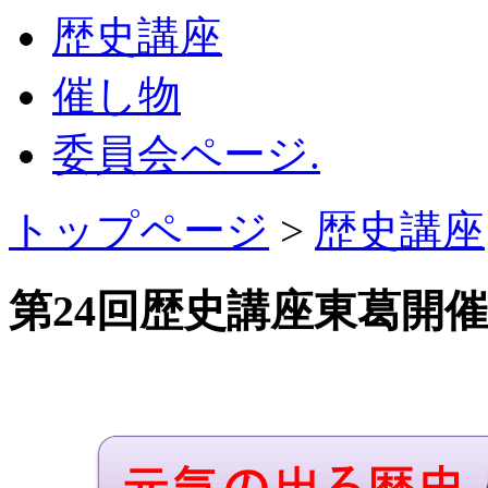
歴史講座
催し物
委員会ページ.
トップページ
>
歴史講座
第24回歴史講座東葛開