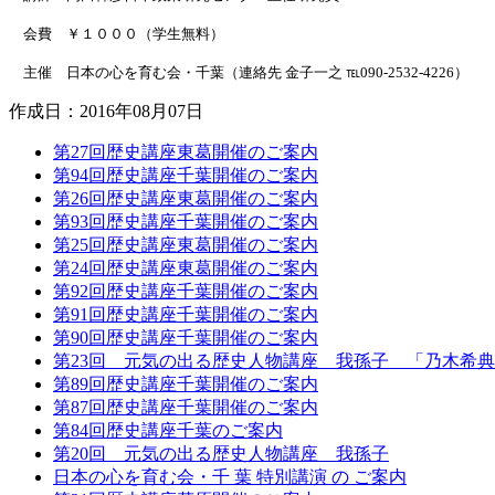
会費 ￥１０００（学生無料）
主催 日本の心を育む会・千葉（連絡先 金子一之 ℡090-2532-4226）
作成日：2016年08月07日
第27回歴史講座東葛開催のご案内
第94回歴史講座千葉開催のご案内
第26回歴史講座東葛開催のご案内
第93回歴史講座千葉開催のご案内
第25回歴史講座東葛開催のご案内
第24回歴史講座東葛開催のご案内
第92回歴史講座千葉開催のご案内
第91回歴史講座千葉開催のご案内
第90回歴史講座千葉開催のご案内
第23回 元気の出る歴史人物講座 我孫子 「乃木希
第89回歴史講座千葉開催のご案内
第87回歴史講座千葉開催のご案内
第84回歴史講座千葉のご案内
第20回 元気の出る歴史人物講座 我孫子
日本の心を育む会・千 葉 特別講演 の ご案内