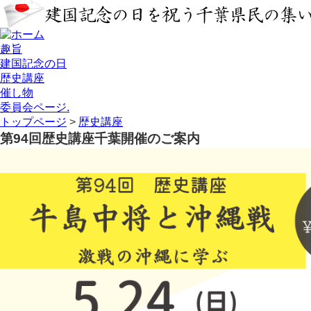
趣旨
建国記念の日
歴史講座
催し物
委員会ページ.
トップページ
>
歴史講座
第94回歴史講座千葉開催のご案内