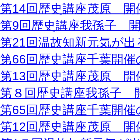
第14回歴史講座茂原 開
第9回歴史講座我孫子 
第21回温故知新元気が出
第66回歴史講座千葉開催
第13回歴史講座茂原 開
第８回歴史講座我孫子 
第65回歴史講座千葉開催
第12回歴史講座茂原 開