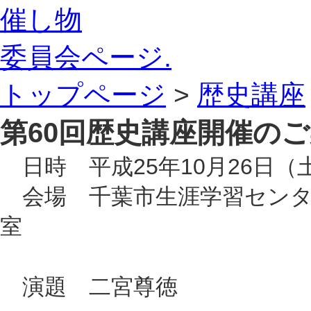
催し物
委員会ページ.
トップページ
>
歴史講座
第60回歴史講座開催の
日時 平成25年10
月26日（
会場 千葉市生涯学習センタ
室
演題 二宮尊徳