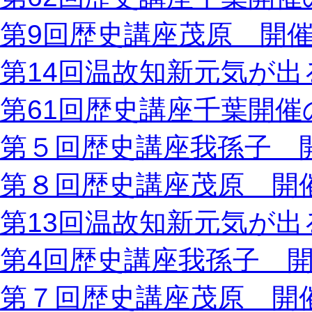
第9回歴史講座茂原 開
第14回温故知新元気が出
第61回歴史講座千葉開催
第５回歴史講座我孫子 
第８回歴史講座茂原 開
第13回温故知新元気が出
第4回歴史講座我孫子 
第７回歴史講座茂原 開