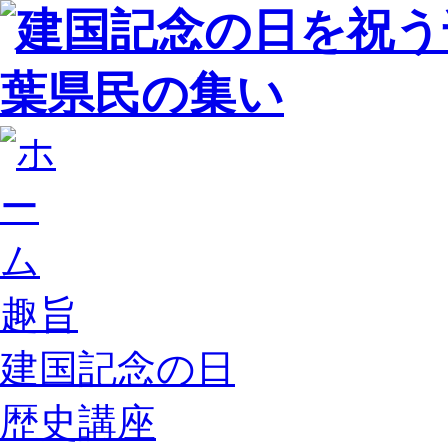
趣旨
建国記念の日
歴史講座