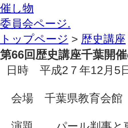
催し物
委員会ページ.
トップページ
>
歴史講座
第66回歴史講座千葉開
日時 平成2７年12月5
会場 千葉県教育会館
演題 パール判事と