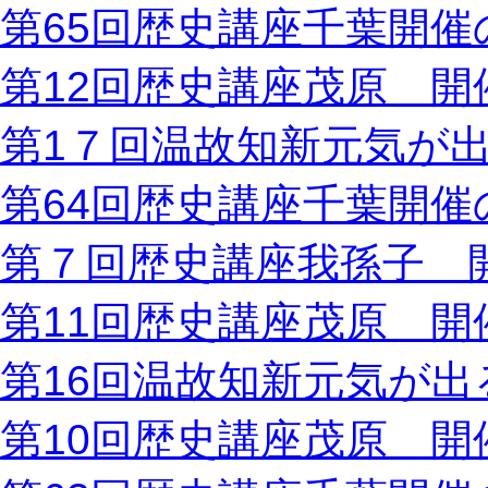
第65回歴史講座千葉開催
第12回歴史講座茂原 開
第1７回温故知新元気が
第64回歴史講座千葉開催
第７回歴史講座我孫子 
第11回歴史講座茂原 開
第16回温故知新元気が出
第10回歴史講座茂原 開