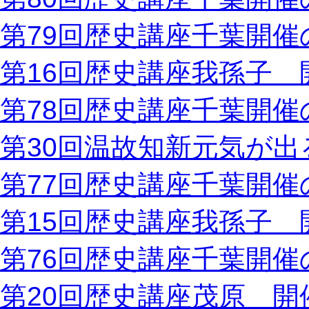
第79回歴史講座千葉開催
第16回歴史講座我孫子 
第78回歴史講座千葉開催
第30回温故知新元気が出
第77回歴史講座千葉開催
第15回歴史講座我孫子 
第76回歴史講座千葉開催
第20回歴史講座茂原 開