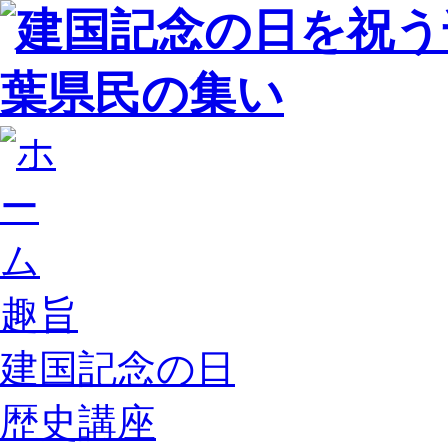
趣旨
建国記念の日
歴史講座