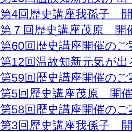
第4回歴史講座我孫子 
第７回歴史講座茂原 開
第60回歴史講座開催のご
第12回温故知新元気が出
第59回歴史講座開催のご
第5回歴史講座茂原 開
第58回歴史講座開催のご
第3回歴史講座我孫子 