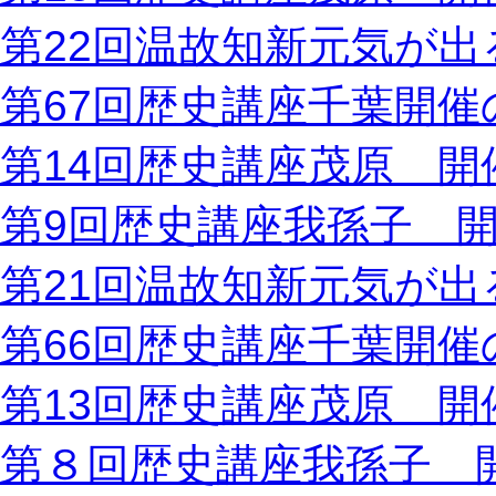
第22回温故知新元気が出
第67回歴史講座千葉開催
第14回歴史講座茂原 開
第9回歴史講座我孫子 
第21回温故知新元気が出
第66回歴史講座千葉開催
第13回歴史講座茂原 開
第８回歴史講座我孫子 