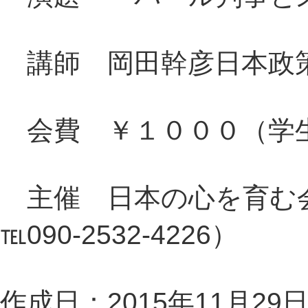
講師 岡田幹彦日本政
会費 ￥１０００（学
主催 日本の心を育む会
℡090-2532-4226）
作成日：2015年11月29