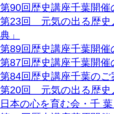
第90回歴史講座千葉開催
第23回 元気の出る歴
典」
第89回歴史講座千葉開催
第87回歴史講座千葉開催
第84回歴史講座千葉のご
第20回 元気の出る歴
日本の心を育む会・千 葉 