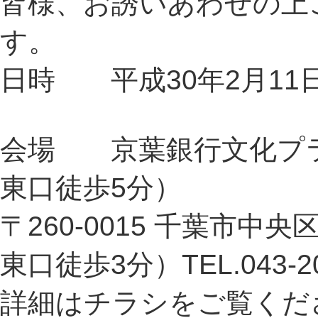
皆様、お誘いあわせの上
す。
日時 平成30年2月11
会場 京葉銀行文化プラ
東口徒歩5分）
〒260-0015 千葉市中
東口徒歩3分）TEL.043-20
詳細はチラシをご覧くだ