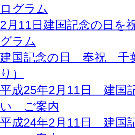
ログラム
2月11日建国記念の日を
グラム
建国記念の日 奉祝 千葉
り）
平成25年2月11日 建
い ご案内
平成24年2月11日 建