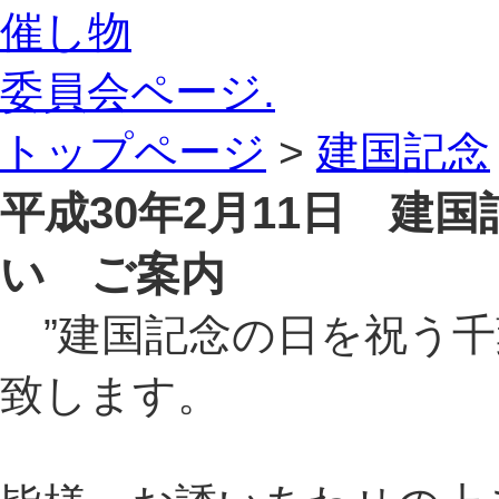
催し物
委員会ページ.
トップページ
>
建国記念
平成30年2月11日 建
い ご案内
”建国記念の日を祝う千
致します。