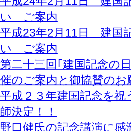
平成24年2月11日 建
い ご案内
平成23年2月11日 建
い ご案内
第二十三回｢建国記念の
催のご案内と御協賛のお
平成２３年建国記念を祝
師決定！！
野口健氏の記念講演に感