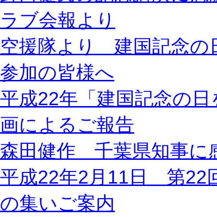
ラブ会報より
空援隊より 建国記念の
参加の皆様へ
平成22年「建国記念の
画によるご報告
森田健作 千葉県知事に
平成22年2月11日 第
の集いご案内