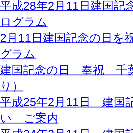
平成28年2月11日建国
ログラム
2月11日建国記念の日を
グラム
建国記念の日 奉祝 千葉
り）
平成25年2月11日 建
い ご案内