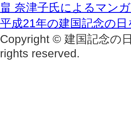
畠 奈津子氏によるマン
平成21年の建国記念の
Copyright © 建国記念
rights reserved.